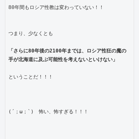
80年間もロシア性教は変わっていない！！
つまり、少なくとも
「さらに80年後の2100年までは、ロシア性狂の魔の
手が北海道に及ぶ可能性を考えないといけない」
ということだ！！！
(´；ω；`)　怖い、怖すぎる！！！