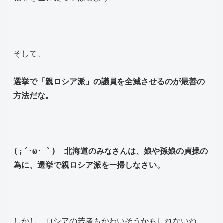
そして、
選挙で「親ロシア派」の議員を全滅させるのが最善の
方法だな。
(;´･ω･ `)　北海道のみなさんは、娘や孫娘の貞操の
為に、選挙で親ロシア派を一掃しなさい。
しかし、ロシアの若者もかわいそうかもしれないね。