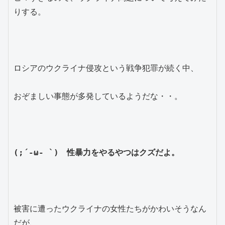
りする。
ロシアのウクライナ侵攻という戦争犯罪が続く中、
おぞましい事態が多発しているようだな・・。
(;´-ω- `)　性暴力をやるやつはクズだよ。
被害に遭ったウクライナの女性たちがかわいそうなん
だが、