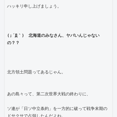
ハッキリ申し上げましょう。
(;´Д｀)　北海道のみなさん、ヤバいんじゃない
の？？
北方領土問題ってあるじゃん。
あの島々って、第二次世界大戦の終わりに、
ソ連が「日ソ中立条約」を一方的に破って戦争末期の
ドサクサで占領したんだよね。