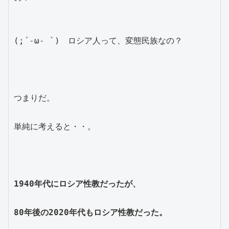
(;´-ω- `)　ロシア人って、変態民族なの？
つまりだ。
単純に考えると・・。
1940年代にロシア性教だったが、
80年後の2020年代もロシア性教だった。