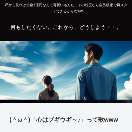
私から見れば借金1億円なんて可愛いもんだ、その程度なら自己破産で再スタ
ートできるからなww
何もしたくない。これから、どうしよう・・。
(＾ω＾)「心はブギウギ～♪」って歌www