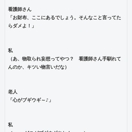
看護師さん
「お財布、ここにあるでしょう。そんなこと言ってた
らダメよ！」
私
（あ、物取られ妄想ってやつ？　看護師さん手馴れて
んのか、キツい物言いだな）
老人
「心がブギウギ～♪」
私