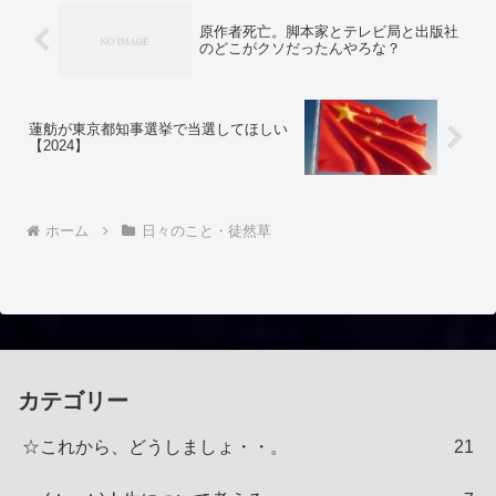
原作者死亡。脚本家とテレビ局と出版社
のどこがクソだったんやろな？
蓮舫が東京都知事選挙で当選してほしい
【2024】
ホーム
日々のこと・徒然草
カテゴリー
☆これから、どうしましょ・・。
21