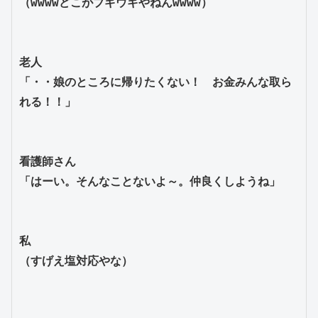
（wwwwどこがブギウギやねんwwww）
老人
「・・娘のところに帰りたくない！　お金みんな取ら
れる！！」
看護師さん
「はーい。そんなことないよ～。仲良くしようね」
私
（すげえ塩対応やな）