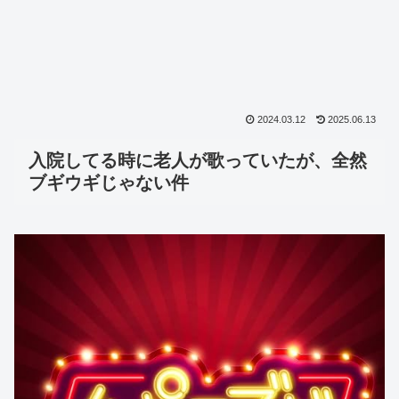
2024.03.12
2025.06.13
入院してる時に老人が歌っていたが、全然
ブギウギじゃない件