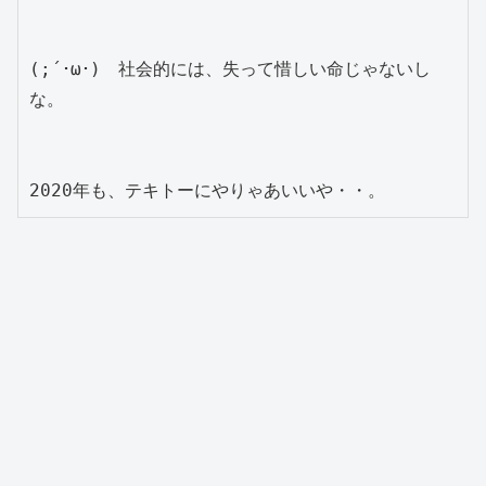
(;´･ω･)　社会的には、失って惜しい命じゃないし
な。
