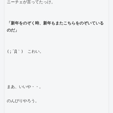
ニーチェが言ってたっけ。

「新年をのぞく時、新年もまたこちらをのぞいている
のだ」
(;´Д｀)　こわい。

まあ、いいや・・。

のんびりやろう。
