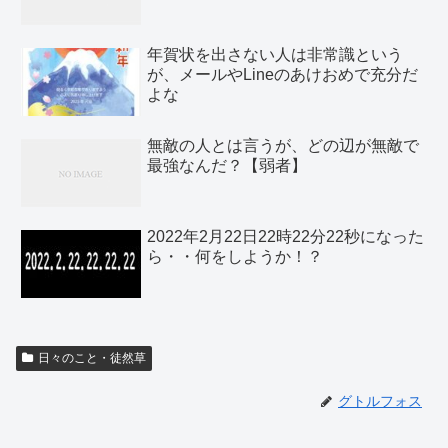
年賀状を出さない人は非常識という
が、メールやLineのあけおめで充分だ
よな
無敵の人とは言うが、どの辺が無敵で
最強なんだ？【弱者】
2022年2月22日22時22分22秒になった
ら・・何をしようか！？
日々のこと・徒然草
グトルフォス