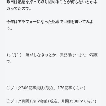
昨日は熱意を持って取り組めることが何もないとかネ
ガってたので。

今年はアラフォーになった記念で目標を書いてみよ
う。
(;´Д｀)　達成しなきゃとか、義務感は生まない程度
で。

〇ブログ300記事突破(現在、170記事くらい)

〇ブログ月間1万PV突破(現在、月間3500PVくらい)
