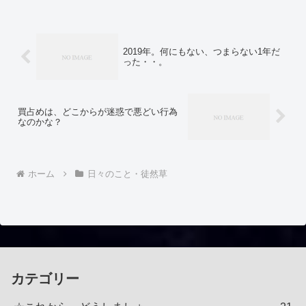
2019年。何にもない、つまらない1年だ
った・・。
買占めは、どこからが迷惑で悪どい行為
なのかな？
ホーム
日々のこと・徒然草
カテゴリー