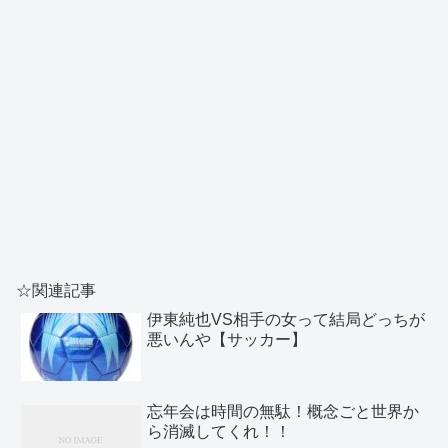
☆関連記事
伊東純也VS相手の女って結局どっちが
悪いんや【サッカー】
忘年会は時間の無駄！概念ごと世界か
ら消滅してくれ！！