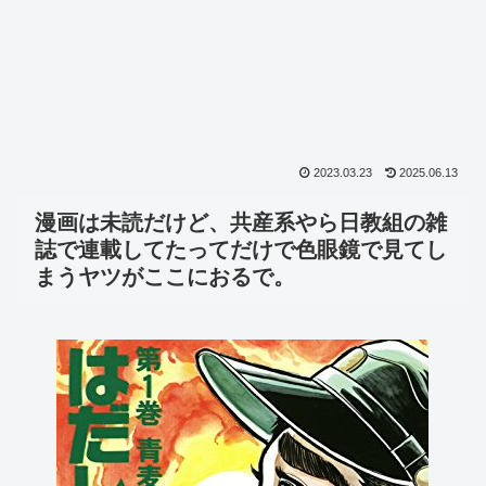
2023.03.23
2025.06.13
漫画は未読だけど、共産系やら日教組の雑
誌で連載してたってだけで色眼鏡で見てし
まうヤツがここにおるで。