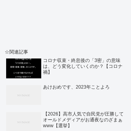
☆関連記事
コロナ収束・終息後の「3密」の意味
は、どう変化していくのか？【コロナ
禍】
あけおめです、2023年ことよろ
【2026】高市人気で自民党が圧勝して
オールドメディアがお通夜なのざまぁ
www【選挙】