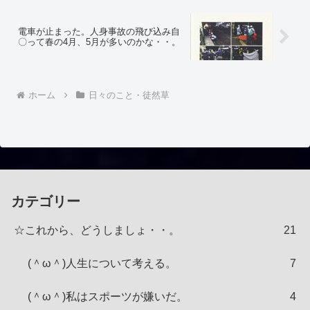
電車が止まった。人身事故の飛び込み自
〇って春の4月、5月が多いのかな・・。
ホーム
日々のこと・徒然草
カテゴリー
☆これから、どうしましょ・・。
21
(＾ω＾)人生について考える。
7
(＾ω＾)私はスポーツが嫌いだ。
4