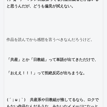
と思うんだが、どうも偏見が拭えない。
作品を読んでから感想を言うべきなんだろうけど。
「共産」とか「日教組」って単語が出てきただけで、
「おええ！！！」って拒絶反応が出ちまうな。
(´；ω；`)　共産系や日教組が推してるなら、ロクで
もない作品なんだろうな、みたいなイメージになっと