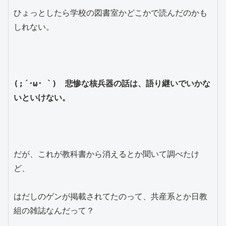
ひょっとしたら学校の図書室かどこかで読んだのかも
しれない。
(;´･ω･ `)　悲惨な核兵器の話は、語り継いでいかな
いといけない。
だが、これが教科書から消えるとか聞いて調べたけ
ど、
はだしのゲンが掲載されてたのって、共産系とか日教
組の雑誌なんだって？