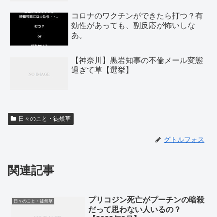
コロナのワクチンができたら打つ？有
効性があっても、副反応が怖いしな
あ。
【神奈川】黒岩知事の不倫メール変態
過ぎて草【選挙】
日々のこと・徒然草
グトルフォス
関連記事
プリコジン死亡がプーチンの暗殺
日々のこと・徒然草
だって思わない人いるの？