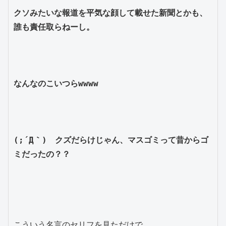
クソみたいな報道を平気な顔して載せた新聞とかも、
誰も責任取らねーし。
なんなのこいつらwwww
(;´Д｀)　クズだらけじゃん、マスゴミって昔からゴ
ミだったの？？
こういう名言のセリフを見ただけで、