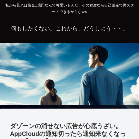
私から見れば借金1億円なんて可愛いもんだ、その程度なら自己破産で再スタ
ートできるからなww
何もしたくない。これから、どうしよう・・。
ダゾーンの消せない広告が心底うざい。
AppCloudの通知切ったら通知来なくなっ