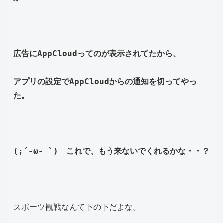
広告にAppCloudってのが表示されてたから、
アプリの設定でAppCloudからの通知を切ってやっ
た。
(;´-ω- `)　これで、もう来ないでくれるかな・・？
スポーツ観戦なんて下の下だよな。