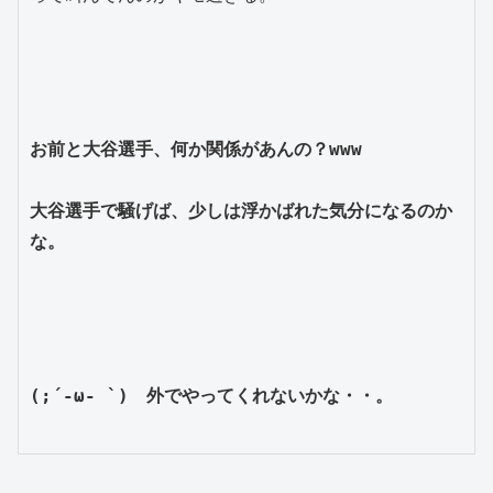
お前と大谷選手、何か関係があんの？www
大谷選手で騒げば、少しは浮かばれた気分になるのか
な。
(;´-ω- `)　外でやってくれないかな・・。