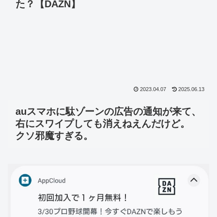
た？【DAZN】
2023.04.07
2025.06.13
auスマホに駄ゾーンの広告の通知が来て、
右にスワイプしても消えねえんだけど。
クソ邪魔すぎる。