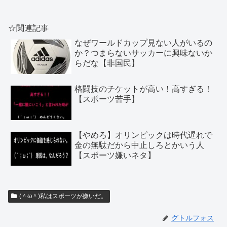
☆関連記事
なぜワールドカップ見ない人がいるの
か？つまらないサッカーに興味ないか
らだな【非国民】
格闘技のチケットが高い！高すぎる！
【スポーツ苦手】
【やめろ】オリンピックは時代遅れで
金の無駄だから中止しろとかいう人
【スポーツ嫌いネタ】
(＾ω＾)私はスポーツが嫌いだ。
グトルフォス