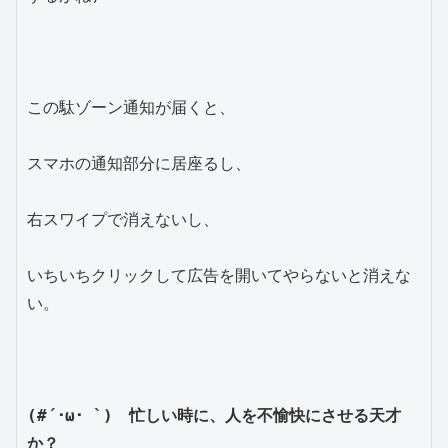
この駄ゾーン通知が届くと、
スマホの通知部分に居座るし、
右スワイプで消えないし、
いちいちクリックして広告を開いてやらないと消えな
い。
(#´･ω･ `)　忙しい時に、人を不愉快にさせる天才
か？